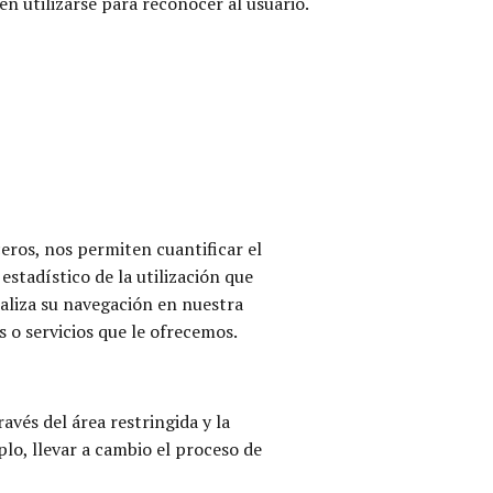
en utilizarse para reconocer al usuario.
eros, nos permiten cuantificar el
 estadístico de la utilización que
analiza su navegación en nuestra
 o servicios que le ofrecemos.
avés del área restringida y la
plo, llevar a cambio el proceso de