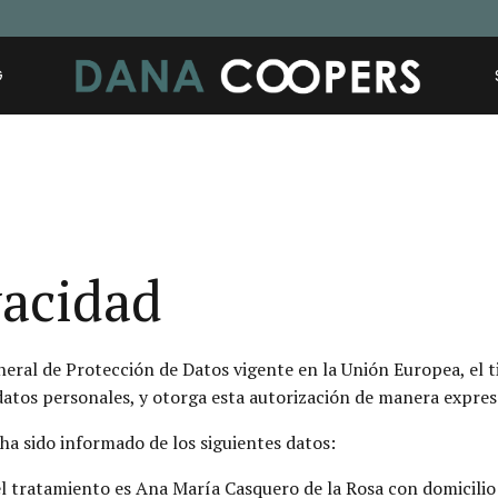
G
ivacidad
ral de Protección de Datos vigente en la Unión Europea, el t
datos personales, y otorga esta autorización de manera expresa
ha sido informado de los siguientes datos:
atamiento es Ana María Casquero de la Rosa con domicilio 