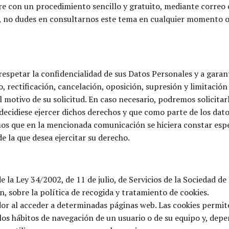
 con un procedimiento sencillo y gratuito, mediante correo e
r, no dudes en consultarnos este tema en cualquier momento o 
etar la confidencialidad de sus Datos Personales y a garantiz
 rectificación, cancelación, oposición, supresión y limitación
motivo de su solicitud. En caso necesario, podremos solicitar
 decidiese ejercer dichos derechos y que como parte de los dat
amos que en la mencionada comunicación se hiciera constar esp
e la que desea ejercitar su derecho.
 la Ley 34/2002, de 11 de julio, de Servicios de la Sociedad d
n, sobre la política de recogida y tratamiento de cookies.
dor al acceder a determinadas páginas web. Las cookies permit
los hábitos de navegación de un usuario o de su equipo y, dep