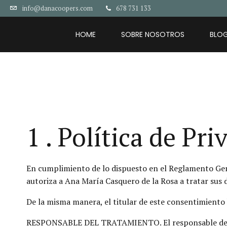
678 731 133
info@danacoopers.com
HOME
SOBRE NOSOTROS
BLO
1 . Política de Pr
En cumplimiento de lo dispuesto en el Reglamento Gene
autoriza a Ana María Casquero de la Rosa a tratar sus 
De la misma manera, el titular de este consentimiento 
RESPONSABLE DEL TRATAMIENTO. El responsable del tr