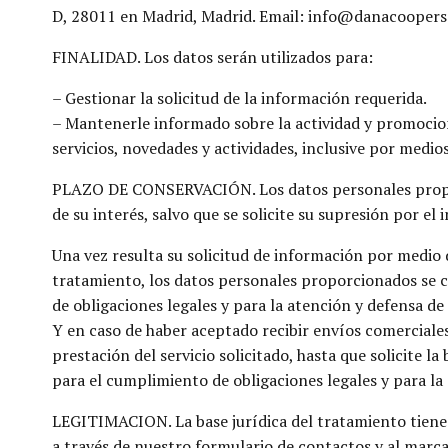
D, 28011 en Madrid, Madrid. Email: info@danacooper
FINALIDAD. Los datos serán utilizados para:
– Gestionar la solicitud de la información requerida.
– Mantenerle informado sobre la actividad y promocio
servicios, novedades y actividades, inclusive por medios
PLAZO DE CONSERVACIÓN. Los datos personales proporc
de su interés, salvo que se solicite su supresión por el 
Una vez resulta su solicitud de información por medio
tratamiento, los datos personales proporcionados se 
de obligaciones legales y para la atención y defensa de
Y en caso de haber aceptado recibir envíos comerciale
prestación del servicio solicitado, hasta que solicite la
para el cumplimiento de obligaciones legales y para la
LEGITIMACION. La base jurídica del tratamiento tiene
a través de nuestro formulario de contactos y al marca