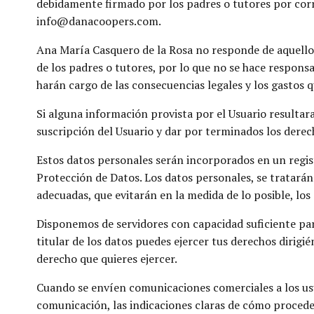
debidamente firmado por los padres o tutores por corre
info@danacoopers.com.
Ana María Casquero de la Rosa no responde de aquellos
de los padres o tutores, por lo que no se hace respons
harán cargo de las consecuencias legales y los gastos q
Si alguna información provista por el Usuario resultara
suscripción del Usuario y dar por terminados los derecho
Estos datos personales serán incorporados en un regis
Protección de Datos. Los datos personales, se tratará
adecuadas, que evitarán en la medida de lo posible, los
Disponemos de servidores con capacidad suficiente par
titular de los datos puedes ejercer tus derechos dirig
derecho que quieres ejercer.
Cuando se envíen comunicaciones comerciales a los usu
comunicación, las indicaciones claras de cómo proceder