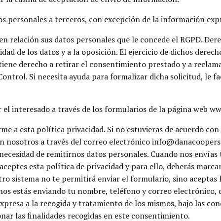
s personales a terceros, con excepción de la información ex
n relación sus datos personales que le concede el RGPD. Derec
idad de los datos y a la oposición. El ejercicio de dichos derec
tiene derecho a retirar el consentimiento prestado y a reclam
ntrol. Si necesita ayuda para formalizar dicha solicitud, le fa
 el interesado a través de los formularios de la página web 
a esta política privacidad. Si no estuvieras de acuerdo con 
n nosotros a través del correo electrónico info@danacoopers.
n necesidad de remitirnos datos personales. Cuando nos envías 
eptes esta política de privacidad y para ello, deberás marcar 
tro sistema no te permitirá enviar el formulario, sino aceptas 
os estás enviando tu nombre, teléfono y correo electrónico, 
expresa a la recogida y tratamiento de los mismos, bajo las con
ar las finalidades recogidas en este consentimiento.