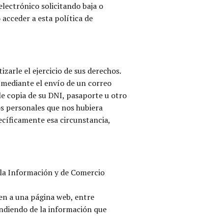
lectrónico solicitando baja o
acceder a esta política de
arle el ejercicio de sus derechos.
 mediante el envío de un correo
le copia de su DNI, pasaporte u otro
os personales que nos hubiera
ecíficamente esa circunstancia,
e la Información y de Comercio
en a una página web, entre
endiendo de la información que