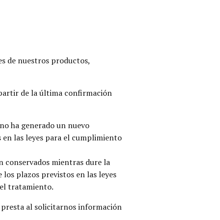
es de nuestros productos,
rtir de la última confirmación
i no ha generado un nuevo
 en las leyes para el cumplimiento
án conservados mientras dure la
e los plazos previstos en las leyes
del tratamiento.
resta al solicitarnos información