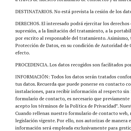
DESTINATARIOS. No está prevista la cesión de los dato
DERECHOS. El interesado podrá ejercitar los derechos e
supresión, a la limitación del tratamiento, a la portabil
por escrito al responsable del tratamiento. Asimismo, 
Protección de Datos, en su condición de Autoridad de Co
efecto.
PROCEDENCIA. Los datos recogidos son facilitados por
INFORMACIÓN: Todos los datos serán tratados conforme 
tus datos. Recuerda que puede ponerse en contacto co
instalaciones, para recibir información al respecto si
formulario de contacto, es necesario que previamente ac
acepto los términos de la Política de Privacidad”. Nues
Cuando rellenas nuestro formulario de contacto web, n
legislación vigente. Por ello, nos autorizas de manera 
información será empleada exclusivamente para gestion