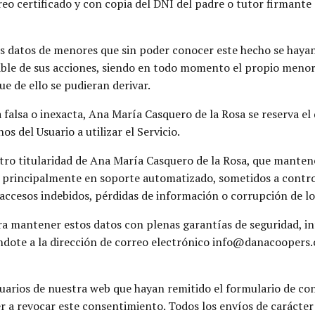
o certificado y con copia del DNI del padre o tutor firmante a
 datos de menores que sin poder conocer este hecho se hayan 
able de sus acciones, siendo en todo momento el propio menor,
ue de ello se pudieran derivar.
 falsa o inexacta, Ana María Casquero de la Rosa se reserva el
s del Usuario a utilizar el Servicio.
tro titularidad de Ana María Casquero de la Rosa, que manten
n principalmente en soporte automatizado, sometidos a contro
 accesos indebidos, pérdidas de información o corrupción de lo
a mantener estos datos con plenas garantías de seguridad, in
iéndote a la dirección de correo electrónico info@danacoopers.
arios de nuestra web que hayan remitido el formulario de cont
 a revocar este consentimiento. Todos los envíos de carácter 