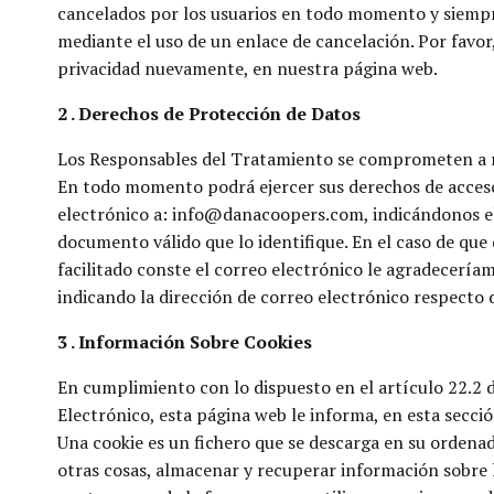
cancelados por los usuarios en todo momento y siempre
mediante el uso de un enlace de cancelación. Por favo
privacidad nuevamente, en nuestra página web.
2 . Derechos de Protección de Datos
Los Responsables del Tratamiento se comprometen a resp
En todo momento podrá ejercer sus derechos de acceso,
electrónico a: info@danacoopers.com, indicándonos el 
documento válido que lo identifique. En el caso de que
facilitado conste el correo electrónico le agradecerí
indicando la dirección de correo electrónico respecto d
3 . Información Sobre Cookies
En cumplimiento con lo dispuesto en el artículo 22.2 de
Electrónico, esta página web le informa, en esta secció
Una cookie es un fichero que se descarga en su ordena
otras cosas, almacenar y recuperar información sobre 