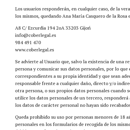
Los usuarios responderán, en cualquier caso, de la ver
los mismos, quedando Ana María Casquero de la Rosa ex
A8 C/ Ezcurdia 194 2oA 33203 Gijoń
info@coberlegal.es
984 491 470
www.coberlegal.es
Se advierte al Usuario que, salvo la existencia de una 
persona y comunicar sus datos personales, por lo que 
correspondientes a su propia identidad y que sean adecu
responsable frente a cualquier daño, directo y/o indir
otra persona, o sus propios datos personales cuando s
utilice los datos personales de un tercero, responderá
los datos de carácter personal no hayan sido recabado
Queda prohibido su uso por personas menores de 18 año
personales en los formularios de recogida de los mism