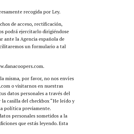
presamente recogida por Ley.
hos de acceso, rectificación,
hos podrá ejercitarlo dirigiéndose
ar ante la Agencia española de
cilitaremos un formulario a tal
www.danacoopers.com.
la misma, por favor, no nos envíes
com o visitarnos en nuestras
tus datos personales a través del
la casilla del checkbox “He leído y
la política previamente.
datos personales sometidos a la
diciones que estás leyendo. Esta