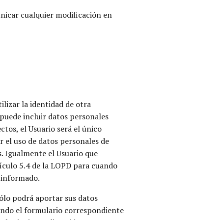
unicar cualquier modificación en
lizar la identidad de otra
puede incluir datos personales
tos, el Usuario será el único
r el uso de datos personales de
s. Igualmente el Usuario que
rtículo 5.4 de la LOPD para cuando
e informado.
ólo podrá aportar sus datos
iando el formulario correspondiente