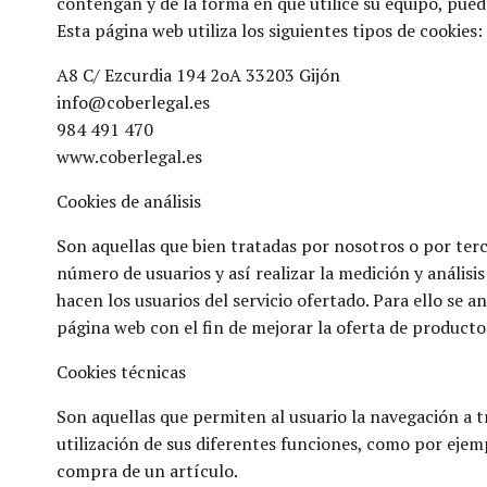
contengan y de la forma en que utilice su equipo, pued
Esta página web utiliza los siguientes tipos de cookies:
A8 C/ Ezcurdia 194 2oA 33203 Gijón
info@coberlegal.es
984 491 470
www.coberlegal.es
Cookies de análisis
Son aquellas que bien tratadas por nosotros o por terc
número de usuarios y así realizar la medición y análisis
hacen los usuarios del servicio ofertado. Para ello se 
página web con el fin de mejorar la oferta de productos
Cookies técnicas
Son aquellas que permiten al usuario la navegación a tr
utilización de sus diferentes funciones, como por ejem
compra de un artículo.