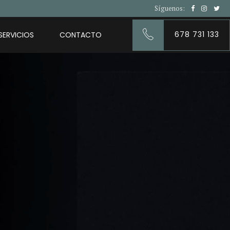
Síguenos:
678 731 133
SERVICIOS
CONTACTO
s