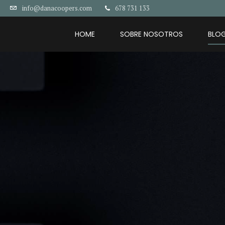
678 731 133
info@danacoopers.com
HOME
SOBRE NOSOTROS
BLO