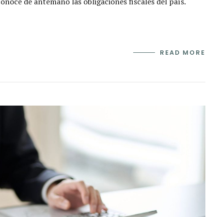
conoce de antemano las obligaciones fiscales del país.
READ MORE