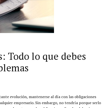
s: Todo lo que debes
oblemas
tante evolución, mantenerse al día con las obligaciones
ualquier empresario. Sin embargo, no tendría porque serlo