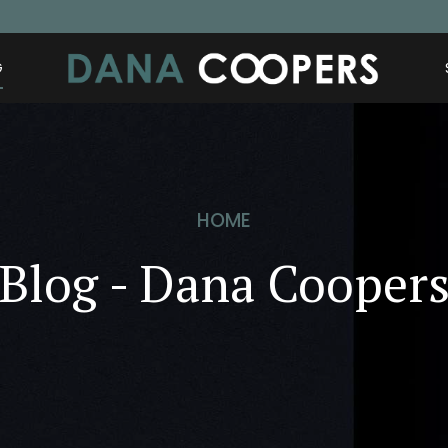
G
HOME
Blog - Dana Cooper