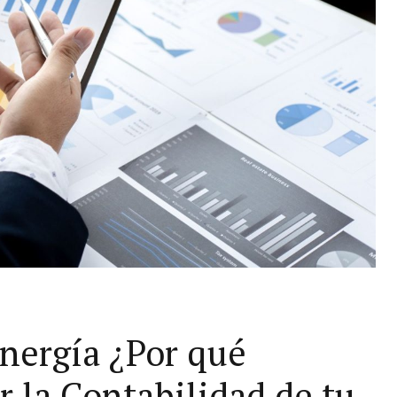
nergía ¿Por qué
r la Contabilidad de tu