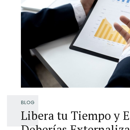
BLOG
Libera tu Tiempo y E
Deberías Externaliza